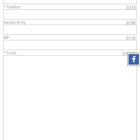
* Telefon
0 / 15
Nazwa firmy
0 / 80
NIP
0 / 15
* Treść
0 / 4000