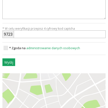
* W celu weryfikacji przepisz 4 cyfrowy kod captcha
9
7
2
3
* Zgoda na
administrowanie danych osobowych
Wyślij